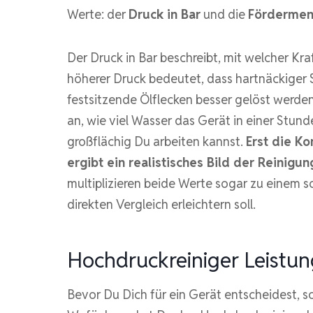
Werte: der
Druck in Bar
und die
Fördermeng
Der Druck in Bar beschreibt, mit welcher Kra
höherer Druck bedeutet, dass hartnäckiger
festsitzende Ölflecken besser gelöst werd
an, wie viel Wasser das Gerät in einer Stund
großflächig Du arbeiten kannst.
Erst die K
ergibt ein realistisches Bild der Reinigun
multiplizieren beide Werte sogar zu einem 
direkten Vergleich erleichtern soll.
Hochdruckreiniger Leistun
Bevor Du Dich für ein Gerät entscheidest, so