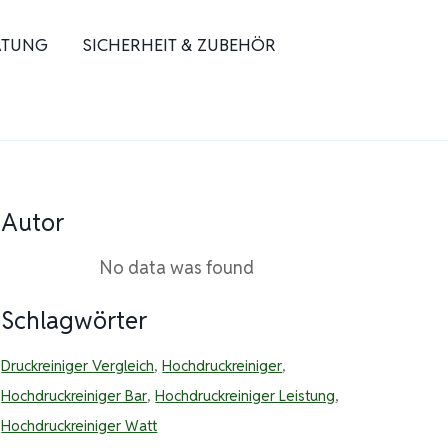
ATUNG
SICHERHEIT & ZUBEHÖR
Autor
No data was found
Schlagwörter
Druckreiniger Vergleich
,
Hochdruckreiniger
,
Hochdruckreiniger Bar
,
Hochdruckreiniger Leistung
,
Hochdruckreiniger Watt