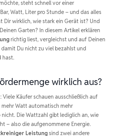
öchte, steht schnell vor einer
ar, Watt, Liter pro Stunde – und das alles
 Dir wirklich, wie stark ein Gerät ist? Und
Deinen Garten? In diesem Artikel erklären
tung
richtig liest, vergleichst und auf Deinen
damit Du nicht zu viel bezahlst und
 hast.
ördermenge wirklich aus?
 Viele Käufer schauen ausschließlich auf
s mehr Watt automatisch mehr
icht. Die Wattzahl gibt lediglich an, wie
ucht – also die aufgenommene Energie.
kreiniger Leistung
sind zwei andere