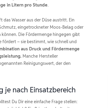
e in Litern pro Stunde
.
ft das Wasser aus der Düse austritt. Ein
 Schmutz, eingetrockneter Moos-Belag oder
en können. Die Fördermenge hingegen gibt
e fördert – sie bestimmt, wie schnell und
ombination aus Druck und Fördermenge
gsleistung.
Manche Hersteller
sogenannten Reinigungswert, der den
g je nach Einsatzbereich
lltest Du Dir eine einfache Frage stellen: