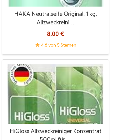
HAKA Neutralseife Original, 1 kg,
Allzweckreini…
8,00 €
4.8 von 5 Sternen
HiGloss Allzweckreiniger Konzentrat
500ml für …