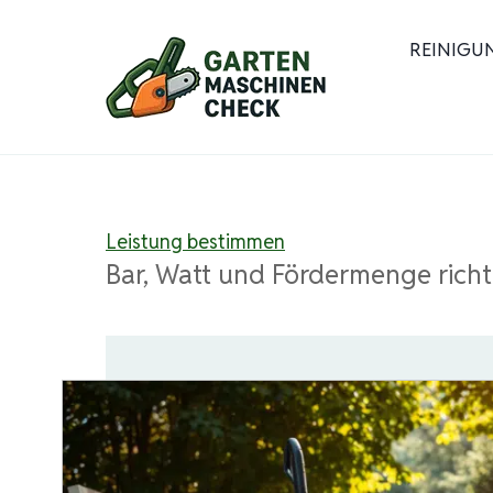
Zum
Inhalt
REINIGU
springen
Leistung bestimmen
Bar, Watt und Fördermenge richt