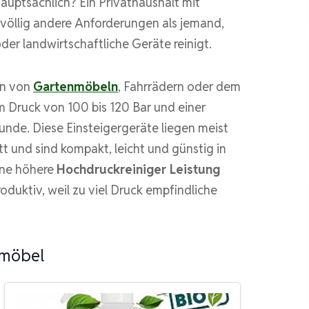
uptsächlich? Ein Privathaushalt mit
völlig andere Anforderungen als jemand,
der landwirtschaftliche Geräte reinigt.
en von
Gartenmöbeln
, Fahrrädern oder dem
 Druck von 100 bis 120 Bar und einer
nde. Diese Einsteigergeräte liegen meist
t und sind kompakt, leicht und günstig in
ine höhere
Hochdruckreiniger Leistung
roduktiv, weil zu viel Druck empfindliche
nmöbel