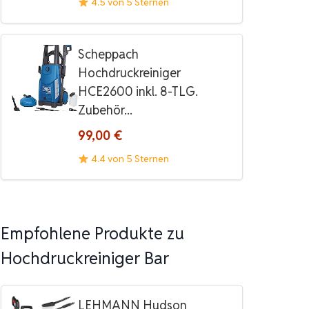
4.5 von 5 Sternen
Scheppach
Hochdruckreiniger
HCE2600 inkl. 8-TLG.
Zubehör...
99,00 €
4.4 von 5 Sternen
Empfohlene Produkte zu
Hochdruckreiniger Bar
LEHMANN Hudson