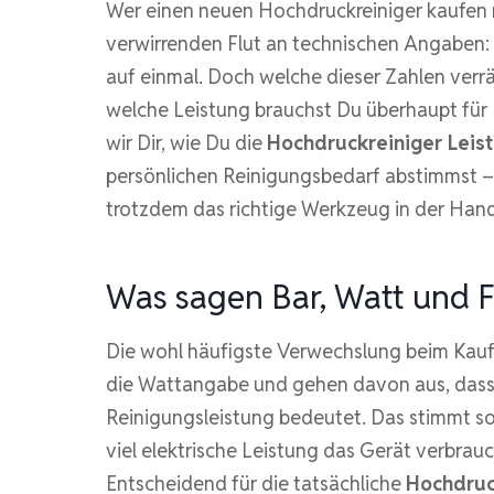
Wer einen neuen Hochdruckreiniger kaufen m
verwirrenden Flut an technischen Angaben: B
auf einmal. Doch welche dieser Zahlen verrät
welche Leistung brauchst Du überhaupt für 
wir Dir, wie Du die
Hochdruckreiniger Leis
persönlichen Reinigungsbedarf abstimmst – 
trotzdem das richtige Werkzeug in der Hand
Was sagen Bar, Watt und F
Die wohl häufigste Verwechslung beim Kauf:
die Wattangabe und gehen davon aus, das
Reinigungsleistung bedeutet. Das stimmt so n
viel elektrische Leistung das Gerät verbra
Entscheidend für die tatsächliche
Hochdruc