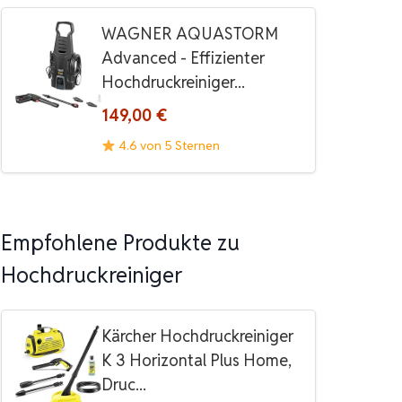
WAGNER AQUASTORM
Advanced - Effizienter
Hochdruckreiniger...
149,00 €
4.6 von 5 Sternen
Empfohlene Produkte zu
Hochdruckreiniger
Kärcher Hochdruckreiniger
K 3 Horizontal Plus Home,
Druc...