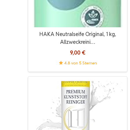
HAKA Neutralseife Original, 1 kg,
Allzweckreini…
9,00 €
4.8 von 5 Sternen