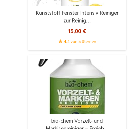
Kunststoff Fenster Intensiv Reiniger
zur Reinig…
15,00 €
4.4 von 5 Sternen
bio-chem Vorzelt- und
Markisenreiniger – Ergieb…