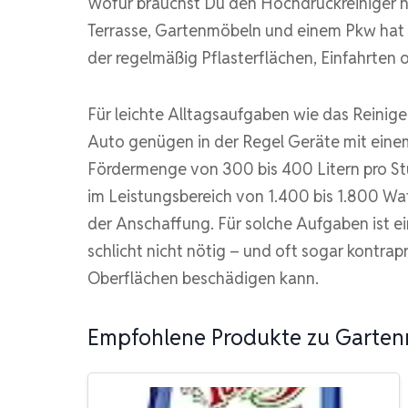
Wofür brauchst Du den Hochdruckreiniger ha
Terrasse, Gartenmöbeln und einem Pkw hat 
der regelmäßig Pflasterflächen, Einfahrten o
Für leichte Alltagsaufgaben wie das Reinig
Auto genügen in der Regel Geräte mit einem
Fördermenge von 300 bis 400 Litern pro Stu
im Leistungsbereich von 1.400 bis 1.800 Wat
der Anschaffung. Für solche Aufgaben ist e
schlicht nicht nötig – und oft sogar kontrap
Oberflächen beschädigen kann.
Empfohlene Produkte zu Garte