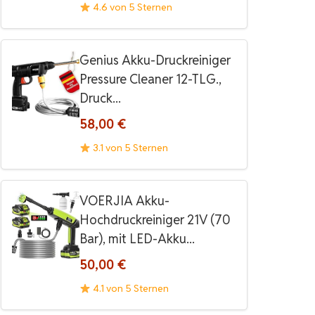
4.6 von 5 Sternen
Genius Akku-Druckreiniger
Pressure Cleaner 12-TLG.,
Druck...
58,00 €
3.1 von 5 Sternen
VOERJIA Akku-
Hochdruckreiniger 21V (70
Bar), mit LED-Akku...
50,00 €
4.1 von 5 Sternen