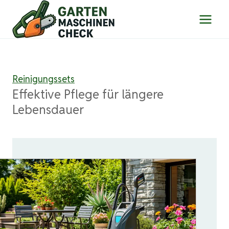
Zum
Inhalt
springen
Reinigungssets
Effektive Pflege für längere
Lebensdauer