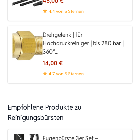
45,00 €
4.4 von 5 Sternen
Drehgelenk | für
Hochdruckreiniger | bis 280 bar |
360°...
14,00 €
4.7 von 5 Sternen
Empfohlene Produkte zu
Reinigungsbürsten
Fugenbürste 3er Set –