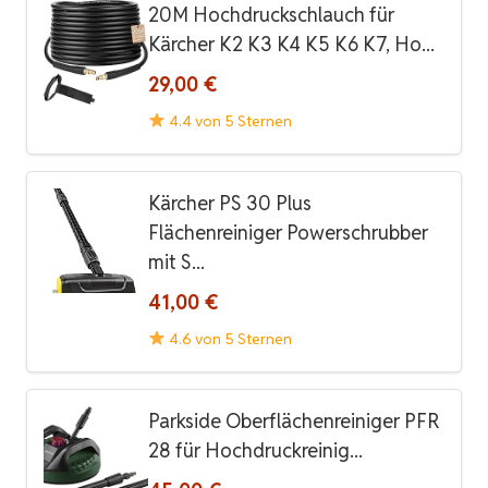
20M Hochdruckschlauch für
Kärcher K2 K3 K4 K5 K6 K7, Ho...
29,00 €
4.4 von 5 Sternen
Kärcher PS 30 Plus
Flächenreiniger Powerschrubber
mit S...
41,00 €
4.6 von 5 Sternen
Parkside Oberflächenreiniger PFR
28 für Hochdruckreinig...