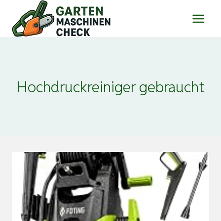
Zum
Inhalt
springen
Hochdruckreiniger gebraucht