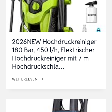
2026NEW Hochdruckreiniger
180 Bar, 450 l/h, Elektrischer
Hochdruckreiniger mit 7 m
Hochdruckschla…
2026NEW
WEITERLESEN
HOCHDRUCKREINIGER
180
BAR,
450