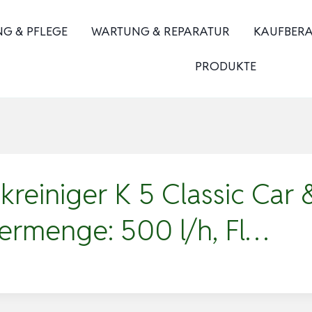
NG & PFLEGE
WARTUNG & REPARATUR
KAUFBER
PRODUKTE
reiniger K 5 Classic Car
dermenge: 500 l/h, Fl…