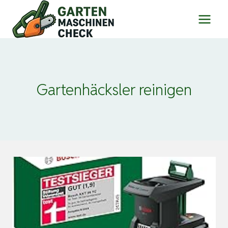
Zum
Inhalt
springen
Gartenhäcksler reinigen