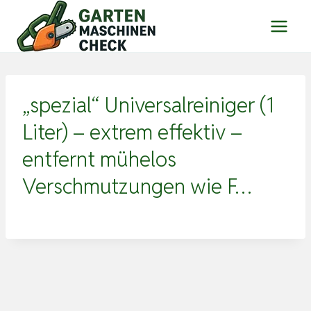
Zum
Inhalt
springen
„spezial“ Universalreiniger (1
Liter) – extrem effektiv –
entfernt mühelos
Verschmutzungen wie F…