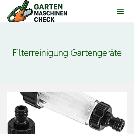
Zum
Inhalt
springen
Filterreinigung Gartengeräte