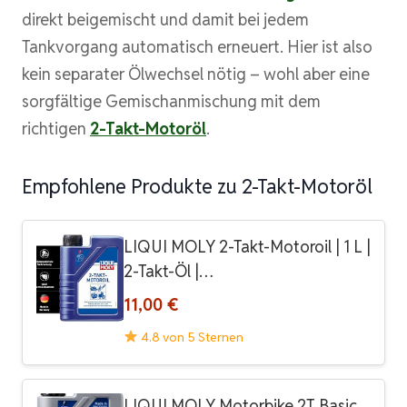
direkt beigemischt und damit bei jedem
Tankvorgang automatisch erneuert. Hier ist also
kein separater Ölwechsel nötig – wohl aber eine
sorgfältige Gemischanmischung mit dem
richtigen
2-Takt-Motoröl
.
Empfohlene Produkte zu 2-Takt-Motoröl
LIQUI MOLY 2-Takt-Motoroil | 1 L |
2-Takt-Öl |…
11,00 €
4.8 von 5 Sternen
LIQUI MOLY Motorbike 2T Basic