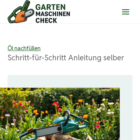
Zum
Inhalt
springen
Öl nachfüllen
Schritt-für-Schritt Anleitung selber