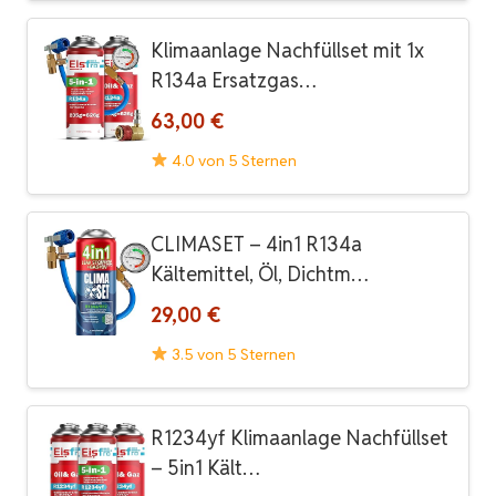
Klimaanlage Nachfüllset mit 1x
R134a Ersatzgas…
63,00 €
4.0 von 5 Sternen
CLIMASET – 4in1 R134a
Kältemittel, Öl, Dichtm…
29,00 €
3.5 von 5 Sternen
R1234yf Klimaanlage Nachfüllset
– 5in1 Kält…