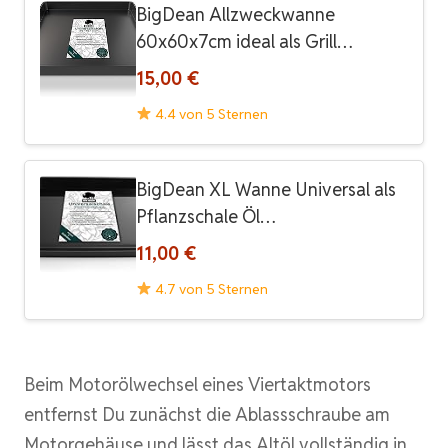
BigDean Allzweckwanne
60x60x7cm ideal als Grill…
15,00 €
4.4 von 5 Sternen
BigDean XL Wanne Universal als
Pflanzschale Öl…
11,00 €
4.7 von 5 Sternen
Beim Motorölwechsel eines Viertaktmotors
entfernst Du zunächst die Ablassschraube am
Motorgehäuse und lässt das Altöl vollständig in