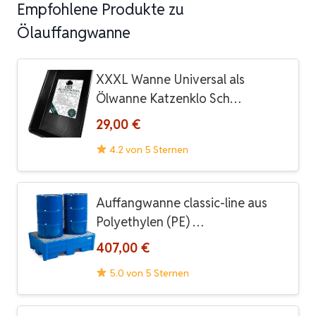
Empfohlene Produkte zu
Ölauffangwanne
XXXL Wanne Universal als
Ölwanne Katzenklo Sch…
29,00 €
4.2 von 5 Sternen
Auffangwanne classic-line aus
Polyethylen (PE) …
407,00 €
5.0 von 5 Sternen