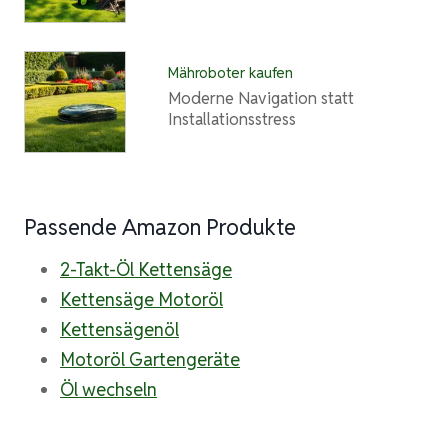
Mähroboter kaufen
Moderne Navigation statt
Installationsstress
Passende Amazon Produkte
2-Takt-Öl Kettensäge
Kettensäge Motoröl
Kettensägenöl
Motoröl Gartengeräte
Öl wechseln