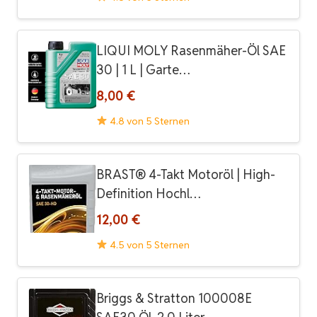
LIQUI MOLY Rasenmäher-Öl SAE
30 | 1 L | Garte…
8,00 €
4.8 von 5 Sternen
BRAST® 4-Takt Motoröl | High-
Definition Hochl…
12,00 €
4.5 von 5 Sternen
Briggs & Stratton 100008E