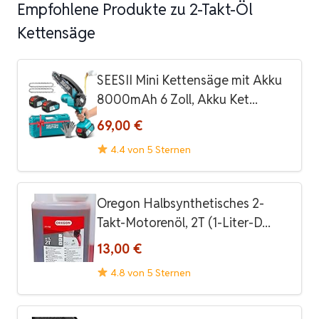
Empfohlene Produkte zu 2-Takt-Öl
Kettensäge
SEESII Mini Kettensäge mit Akku
8000mAh 6 Zoll, Akku Ket...
69,00 €
4.4 von 5 Sternen
Oregon Halbsynthetisches 2-
Takt-Motorenöl, 2T (1-Liter-D...
13,00 €
4.8 von 5 Sternen