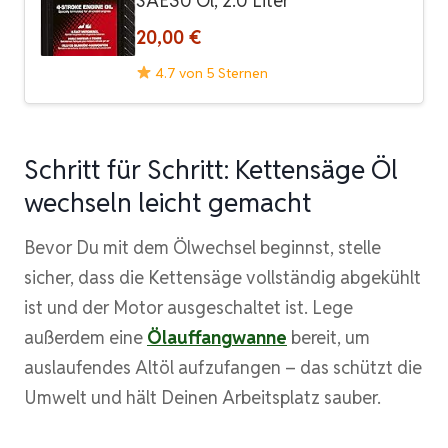
SAE30 Öl, 2.0 Liter
20,00 €
4.7 von 5 Sternen
Schritt für Schritt: Kettensäge Öl
wechseln leicht gemacht
Bevor Du mit dem Ölwechsel beginnst, stelle
sicher, dass die Kettensäge vollständig abgekühlt
ist und der Motor ausgeschaltet ist. Lege
außerdem eine
Ölauffangwanne
bereit, um
auslaufendes Altöl aufzufangen – das schützt die
Umwelt und hält Deinen Arbeitsplatz sauber.