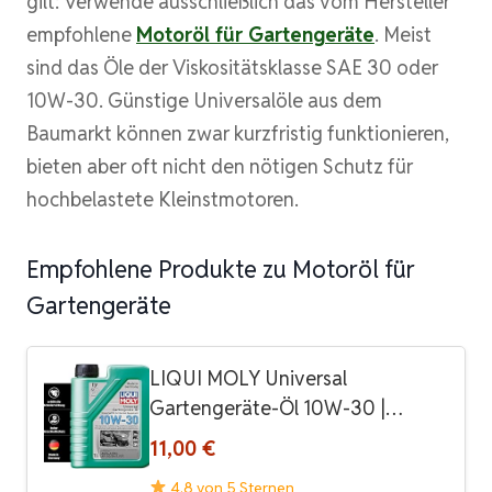
gilt: Verwende ausschließlich das vom Hersteller
empfohlene
Motoröl für Gartengeräte
. Meist
sind das Öle der Viskositätsklasse SAE 30 oder
10W-30. Günstige Universalöle aus dem
Baumarkt können zwar kurzfristig funktionieren,
bieten aber oft nicht den nötigen Schutz für
hochbelastete Kleinstmotoren.
Empfohlene Produkte zu Motoröl für
Gartengeräte
LIQUI MOLY Universal
Gartengeräte-Öl 10W-30 |…
11,00 €
4.8 von 5 Sternen