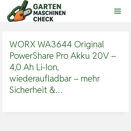
Zum
Inhalt
springen
WORX WA3644 Original
PowerShare Pro Akku 20V –
4,0 Ah Li-Ion,
wiederaufladbar – mehr
Sicherheit &…