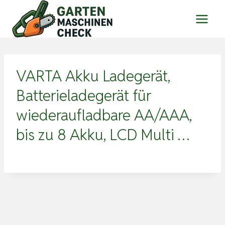
Zum
Inhalt
springen
VARTA Akku Ladegerät,
Batterieladegerät für
wiederaufladbare AA/AAA,
bis zu 8 Akku, LCD Multi …