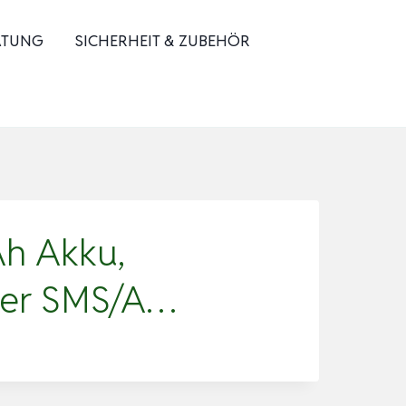
ATUNG
SICHERHEIT & ZUBEHÖR
h Akku,
über SMS/A…