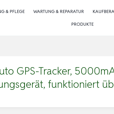
NG & PFLEGE
WARTUNG & REPARATUR
KAUFBER
PRODUKTE
to GPS-Tracker, 5000mA
ungsgerät, funktioniert 