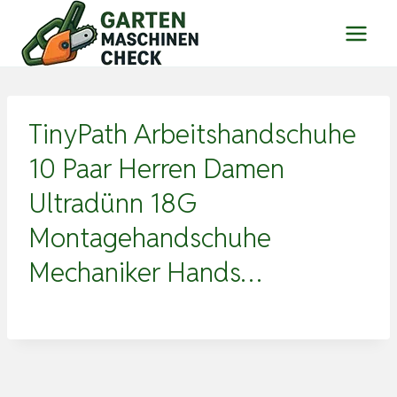
Zum
Inhalt
springen
TinyPath Arbeitshandschuhe
10 Paar Herren Damen
Ultradünn 18G
Montagehandschuhe
Mechaniker Hands…