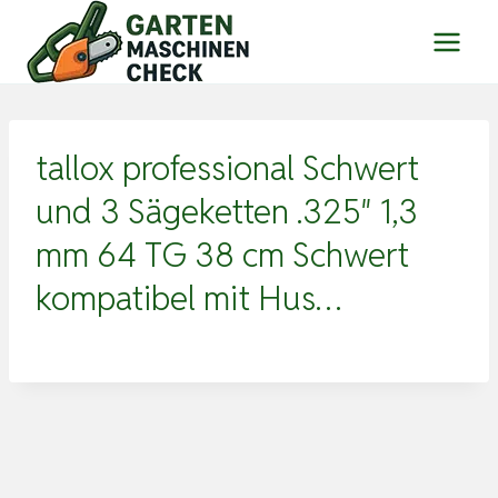
Zum
Inhalt
springen
tallox professional Schwert
und 3 Sägeketten .325″ 1,3
mm 64 TG 38 cm Schwert
kompatibel mit Hus…