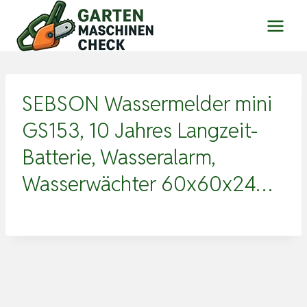
Zum
Inhalt
springen
SEBSON Wassermelder mini
GS153, 10 Jahres Langzeit-
Batterie, Wasseralarm,
Wasserwächter 60x60x24…