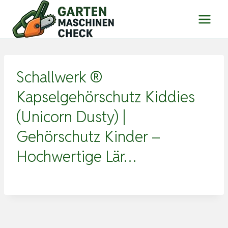
Zum
Inhalt
springen
Schallwerk ®
Kapselgehörschutz Kiddies
(Unicorn Dusty) |
Gehörschutz Kinder –
Hochwertige Lär…