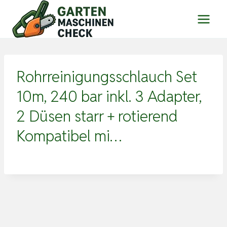
Zum
Inhalt
springen
Rohrreinigungsschlauch Set
10m, 240 bar inkl. 3 Adapter,
2 Düsen starr + rotierend
Kompatibel mi…