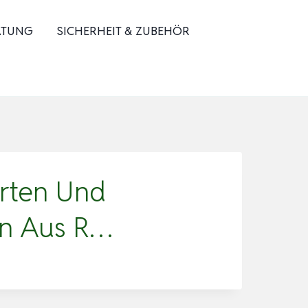
ATUNG
SICHERHEIT & ZUBEHÖR
arten Und
en Aus R…