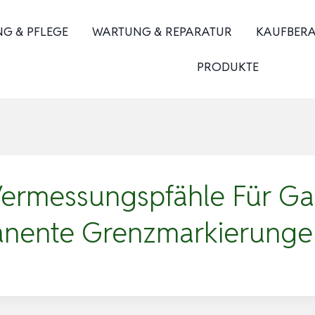
NG & PFLEGE
WARTUNG & REPARATUR
KAUFBER
PRODUKTE
Vermessungspfähle Für G
anente Grenzmarkierung