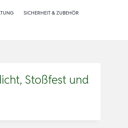
ATUNG
SICHERHEIT & ZUBEHÖR
cht, Stoßfest und