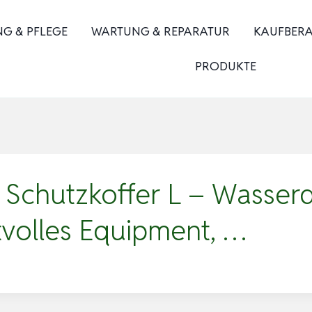
NG & PFLEGE
WARTUNG & REPARATUR
KAUFBER
PRODUKTE
chutzkoffer L – Wasserdi
tvolles Equipment, …