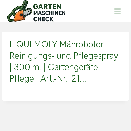
Zum
Inhalt
springen
LIQUI MOLY Mähroboter
Reinigungs- und Pflegespray
| 300 ml | Gartengeräte-
Pflege | Art.-Nr.: 21…