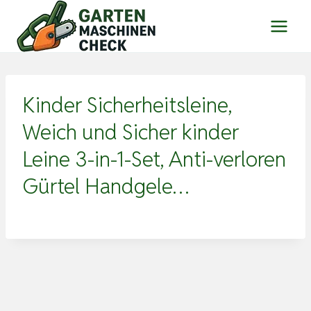
Zum
Inhalt
springen
Kinder Sicherheitsleine,
Weich und Sicher kinder
Leine 3-in-1-Set, Anti-verloren
Gürtel Handgele…