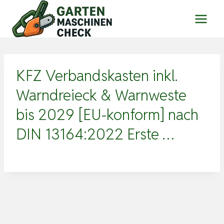
Zum
Inhalt
springen
KFZ Verbandskasten inkl.
Warndreieck & Warnweste
bis 2029 [EU-konform] nach
DIN 13164:2022 Erste …