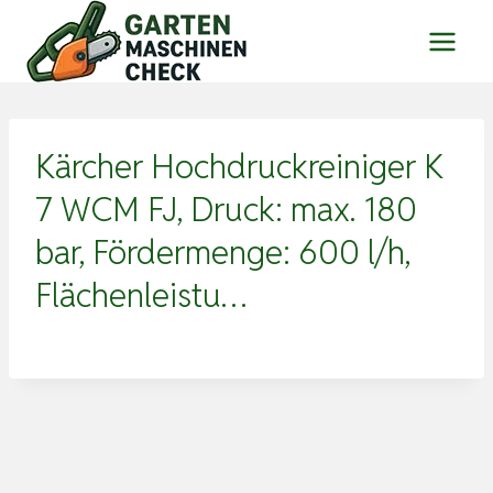
Zum
Inhalt
springen
Kärcher Hochdruckreiniger K
7 WCM FJ, Druck: max. 180
bar, Fördermenge: 600 l/h,
Flächenleistu…