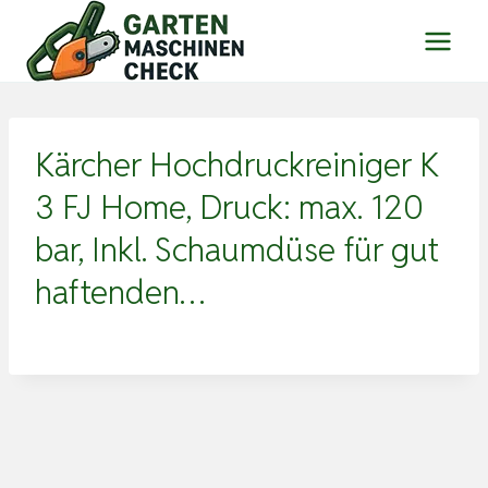
Zum
Inhalt
springen
Kärcher Hochdruckreiniger K
3 FJ Home, Druck: max. 120
bar, Inkl. Schaumdüse für gut
haftenden…