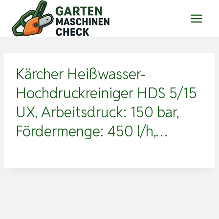
Zum
Inhalt
springen
Kärcher Heißwasser-
Hochdruckreiniger HDS 5/15
UX, Arbeitsdruck: 150 bar,
Fördermenge: 450 l/h,…