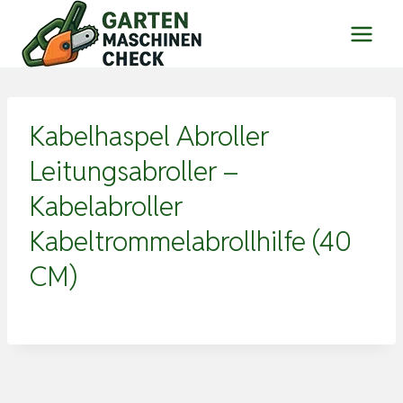
Zum
Inhalt
springen
Kabelhaspel Abroller
Leitungsabroller –
Kabelabroller
Kabeltrommelabrollhilfe (40
CM)