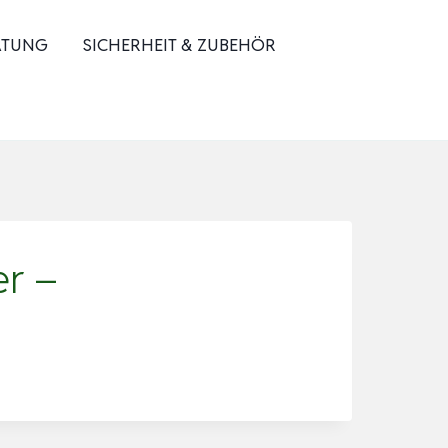
ATUNG
SICHERHEIT & ZUBEHÖR
er –