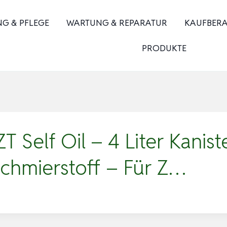
NG & PFLEGE
WARTUNG & REPARATUR
KAUFBER
PRODUKTE
 Self Oil – 4 Liter Kanist
Schmierstoff – Für Z…