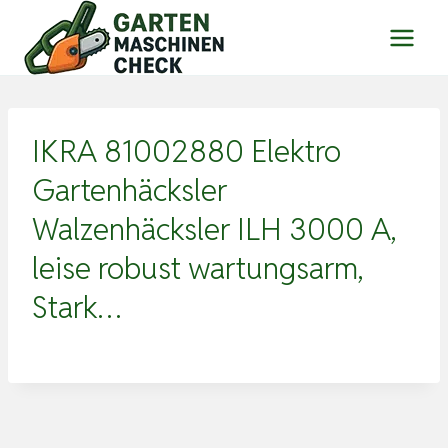
Zum
Inhalt
springen
IKRA 81002880 Elektro
Gartenhäcksler
Walzenhäcksler ILH 3000 A,
leise robust wartungsarm,
Stark…