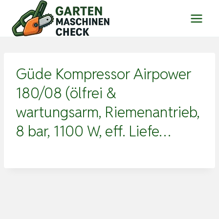
Zum
Inhalt
springen
Güde Kompressor Airpower
180/08 (ölfrei &
wartungsarm, Riemenantrieb,
8 bar, 1100 W, eff. Liefe…