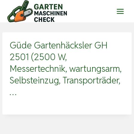
Zum
Inhalt
springen
Güde Gartenhäcksler GH
2501 (2500 W,
Messertechnik, wartungsarm,
Selbsteinzug, Transporträder,
…