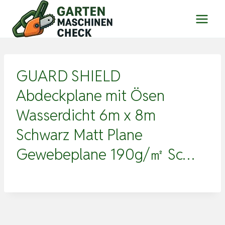
Zum
Inhalt
springen
GUARD SHIELD
Abdeckplane mit Ösen
Wasserdicht 6m x 8m
Schwarz Matt Plane
Gewebeplane 190g/㎡ Sc…