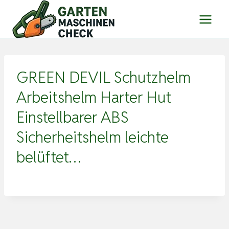
Zum
Inhalt
springen
GREEN DEVIL Schutzhelm
Arbeitshelm Harter Hut
Einstellbarer ABS
Sicherheitshelm leichte
belüftet…