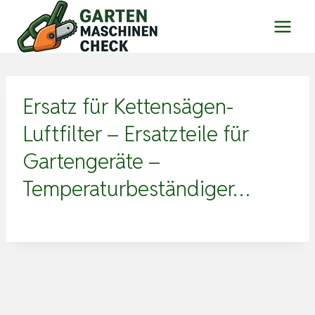
Zum
Inhalt
springen
Ersatz für Kettensägen-
Luftfilter – Ersatzteile für
Gartengeräte –
Temperaturbeständiger…