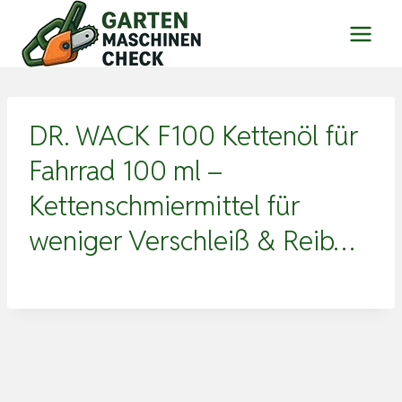
Zum
Inhalt
springen
DR. WACK F100 Kettenöl für
Fahrrad 100 ml –
Kettenschmiermittel für
weniger Verschleiß & Reib…