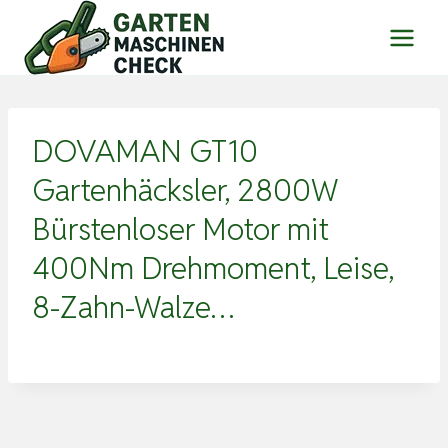
Zum
Inhalt
springen
DOVAMAN GT10
Gartenhäcksler, 2800W
Bürstenloser Motor mit
400Nm Drehmoment, Leise,
8-Zahn-Walze…