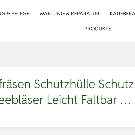
NG & PFLEGE
WARTUNG & REPARATUR
KAUFBER
PRODUKTE
äsen Schutzhülle Schutz
ebläser Leicht Faltbar …