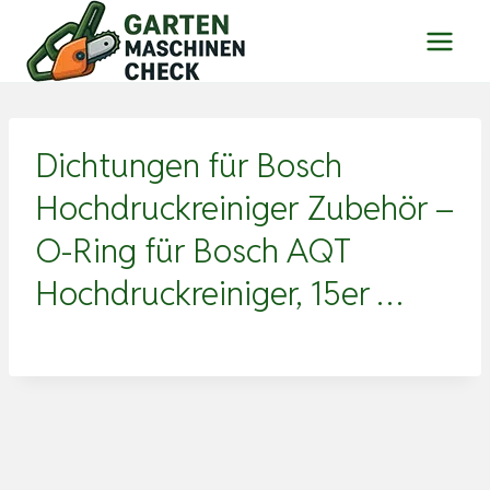
Zum
Inhalt
springen
Dichtungen für Bosch
Hochdruckreiniger Zubehör –
O-Ring für Bosch AQT
Hochdruckreiniger, 15er …