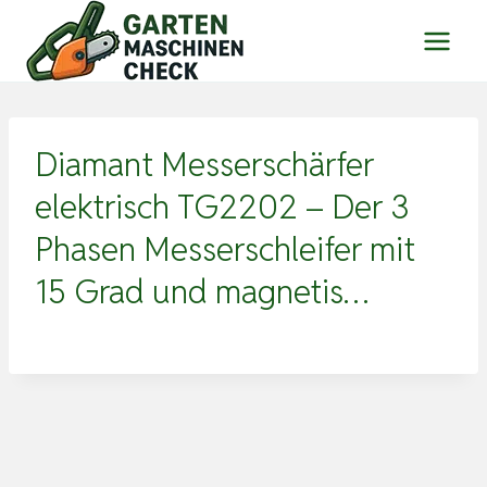
Zum
Inhalt
springen
Diamant Messerschärfer
elektrisch TG2202 – Der 3
Phasen Messerschleifer mit
15 Grad und magnetis…