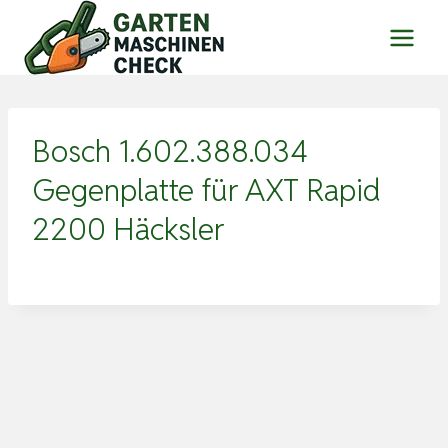
Zum
Inhalt
springen
Bosch 1.602.388.034
Gegenplatte für AXT Rapid
2200 Häcksler