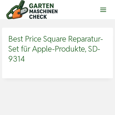
Zum
Inhalt
springen
Best Price Square Reparatur-
Set für Apple-Produkte, SD-
9314