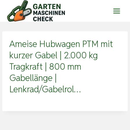
Zum
Inhalt
springen
Ameise Hubwagen PTM mit
kurzer Gabel | 2.000 kg
Tragkraft | 800 mm
Gabellänge |
Lenkrad/Gabelrol…