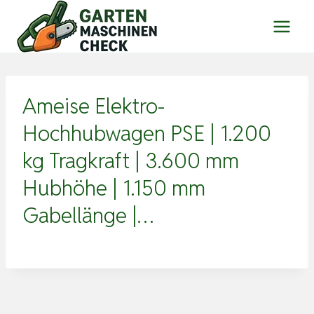
Zum
Inhalt
springen
Ameise Elektro-
Hochhubwagen PSE | 1.200
kg Tragkraft | 3.600 mm
Hubhöhe | 1.150 mm
Gabellänge |…