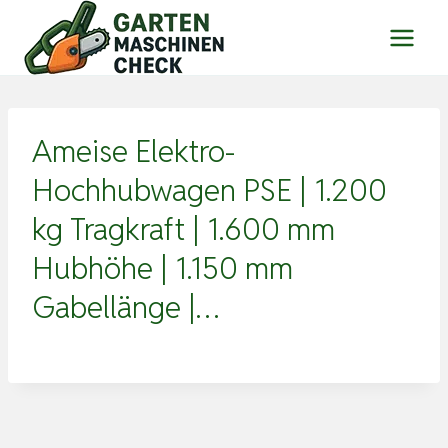
Zum
Inhalt
springen
Ameise Elektro-
Hochhubwagen PSE | 1.200
kg Tragkraft | 1.600 mm
Hubhöhe | 1.150 mm
Gabellänge |…