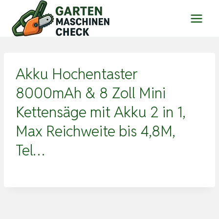
Zum
Inhalt
springen
Akku Hochentaster
8000mAh & 8 Zoll Mini
Kettensäge mit Akku 2 in 1,
Max Reichweite bis 4,8M,
Tel…