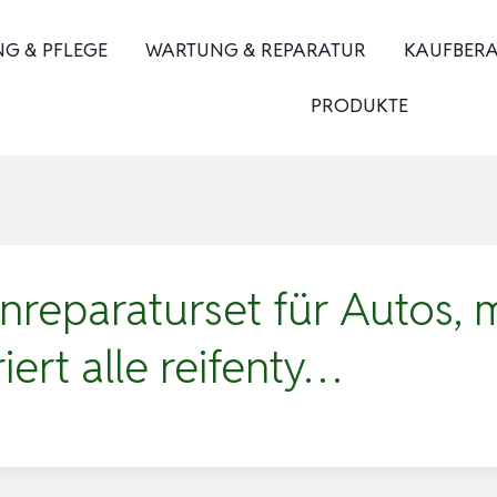
NG & PFLEGE
WARTUNG & REPARATUR
KAUFBER
PRODUKTE
nreparaturset für Autos, 
iert alle reifenty…