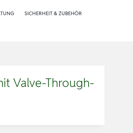
ATUNG
SICHERHEIT & ZUBEHÖR
mit Valve-Through-