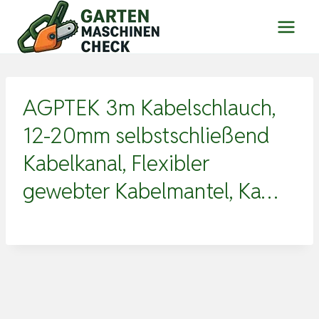
Zum
Inhalt
springen
AGPTEK 3m Kabelschlauch,
12-20mm selbstschließend
Kabelkanal, Flexibler
gewebter Kabelmantel, Ka…