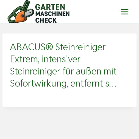
Zum
Inhalt
springen
ABACUS® Steinreiniger
Extrem, intensiver
Steinreiniger für außen mit
Sofortwirkung, entfernt s…