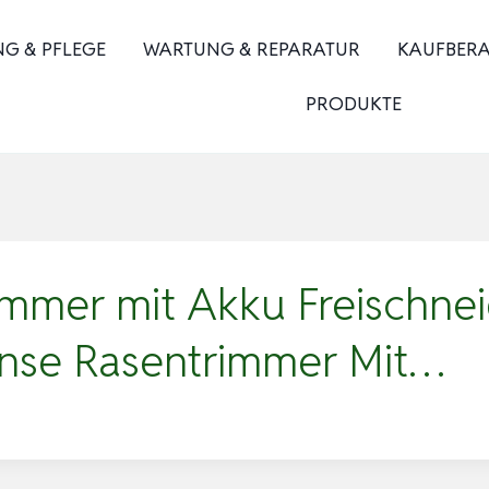
NG & PFLEGE
WARTUNG & REPARATUR
KAUFBER
PRODUKTE
mmer mit Akku Freischneid
ense Rasentrimmer Mit…