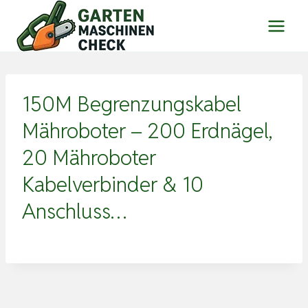
Zum
Inhalt
springen
150M Begrenzungskabel
Mähroboter – 200 Erdnägel,
20 Mähroboter
Kabelverbinder & 10
Anschluss…