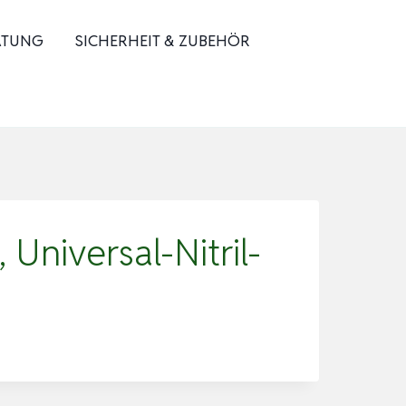
ATUNG
SICHERHEIT & ZUBEHÖR
niversal-Nitril-