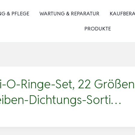
NG & PFLEGE
WARTUNG & REPARATUR
KAUFBER
PRODUKTE
O-Ringe-Set, 22 Größen, U
iben-Dichtungs-Sorti…