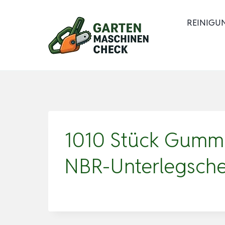
Zum
Inhalt
REINIGU
springen
1010 Stück Gummi-
NBR-Unterlegsche