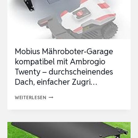
Mobius Mähroboter-Garage
kompatibel mit Ambrogio
Twenty – durchscheinendes
Dach, einfacher Zugri…
MOBIUS
WEITERLESEN
MÄHROBOTER-
GARAGE
KOMPATIBEL
MIT