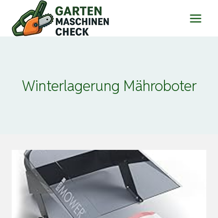
Zum
Inhalt
springen
Winterlagerung Mähroboter